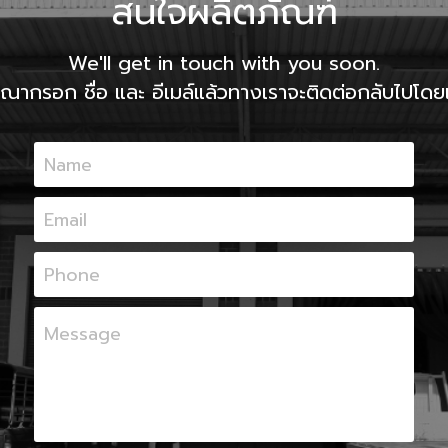
สนใจผลิตภัณฑ์
We'll get in touch with you soon.
ุณากรอก ชื่อ และ อีเมล์แล้วทางเราจะติดต่อกลับไปโดยเ
Name
Email
Phone
Message