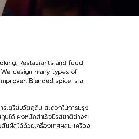
king. Restaurants and food 
. We design many types of 
mprover. Blended spice is a 
ในการเตรียมวัตถุดิบ สะดวกในการปรุง
นทุนได้ ผงหมักสำเร็จมีรสชาติต่างๆ 
อสัมผัสได้ด้วยเครื่องเทศผสม เครื่อง