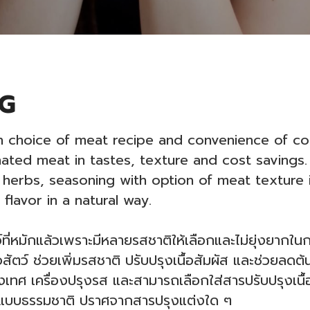
G
 choice of meat recipe and convenience of coo
nated meat in tastes, texture and cost savings
herbs, seasoning with option of meat texture i
lavor in a natural way.
ัตว์ที่หมักแล้วเพราะมีหลายรสชาติให้เลือกและไม่ยุ่งยาก
ัตว์ ช่วยเพิ่มรสชาติ ปรับปรุงเนื้อสัมผัส และช่วยลดต้
องเทศ เครื่องปรุงรส และสามารถเลือกใส่สารปรับปรุงเนื้
แบบธรรมชาติ ปราศจากสารปรุงแต่งใด ๆ