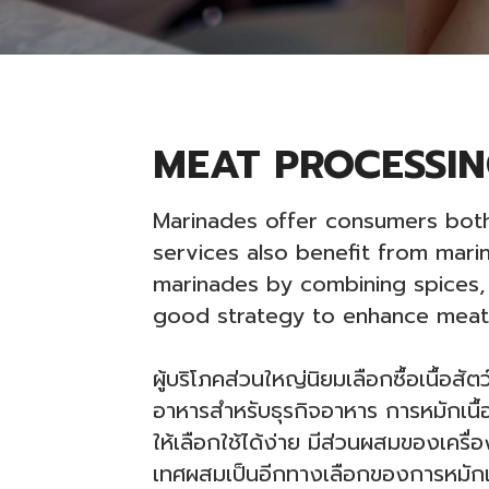
MEAT PROCESSIN
Marinades offer consumers both
services also benefit from mari
marinades by combining spices, 
good strategy to enhance meat f
ผู้บริโภคส่วนใหญ่นิยมเลือกซื้อเนื้อส
อาหารสำหรับธุรกิจอาหาร การหมักเนื้อส
ให้เลือกใช้ได้ง่าย มีส่วนผสมของเครื่
เทศผสมเป็นอีกทางเลือกของการหมัก