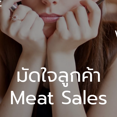
t
มัดใจลูกค้า
Meat Sales