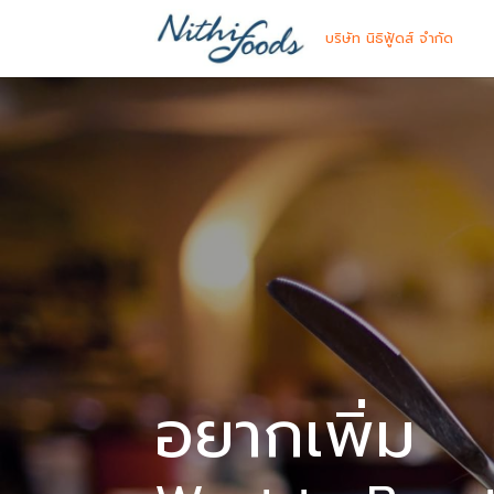
บริษัท นิธิฟู้ดส์ จำกัด
อยากเพิ่ม