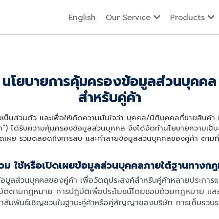
English
Our Service
Products
นโยบายการคุ้มครองข้อมูลส่วนบุคคล
สำหรับคู่ค้า
มเป็นส่วนตัว และเพื่อให้เกิดความมั่นใจว่า บุคคล/นิติบุคคลที่ขายสินค้า 
่ค้า”) ได้รับความคุ้มครองข้อมูลส่วนบุคคล จึงได้จัดทำนโยบายความเป็นส่
รเปิดเผย รวมตลอดถึงการลบ และทำลายข้อมูลส่วนบุคคลของคู่ค้า ตามท
มรวม ใช้หรือเปิดเผยข้อมูลส่วนบุคคลภายใต้ฐานทางก
้อมูลส่วนบุคคลของคู่ค้า เพื่อวัตถุประสงค์สำหรับคู่ค้าหลายประการแ
บัติตามกฏหมาย การปฏิบัติเพื่อประโยชน์โดยชอบด้วยกฏหมาย และฐ
าสัมพันธ์เชิญชวนในฐานะคู่ค้าหรือคู่สัญญาของบริษัท การเก็บรวบรว