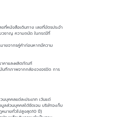
ขที่หนังสือเดินทาง เลขที่บัตรประจำ
ี่ยวชาญ ความถนัด ในกรณีที่
ฎหมายจากรคู่ค้าก่อนหากมีความ
ดราคาและผลิตภัณฑ์
การบันทึกภาพจากกล้องวงจรปิด การ
ส่วนบุคคลแต่ละประเภท เว้นแต่
มูลส่วนบุคคลได้ชัดเจน บริษัทจะเก็บ
มายทั่วไปสูงสุด10 ปี)