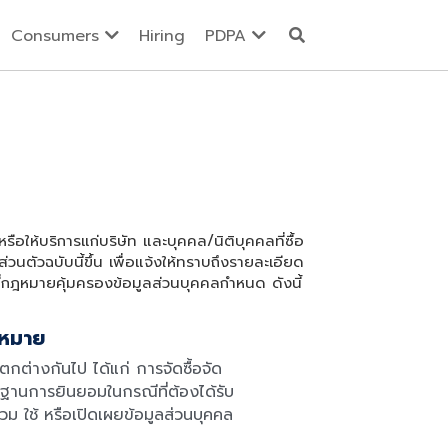
Consumers
Hiring
PDPA
หรือให้บริการแก่บริษัท และบุคคล/นิติบุคคลที่ซื้อ
วนตัวฉบับนี้ขึ้น เพื่อแจ้งให้ทราบถึงรายละเอียด
ี่กฎหมายคุ้มครองข้อมูลส่วนบุคคลกำหนด ดังนี้
ฎหมาย
ตกต่างกันไป ได้แก่ การจัดซื้อจัด
านการยินยอมในกรณีที่ต้องได้รับ
ม ใช้ หรือเปิดเผยข้อมูลส่วนบุคคล