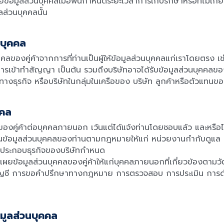
ข้อมูลส่วนบุคคลเมื่อพ้นกำหนดระยะเวลาการเก็บรักษาหรือที่ไม่เกี
ลส่วนบุคคลนั้น
นบุคคล
คลของคู่ค้าจากการที่ท่านเป็นผู้ให้ข้อมูลส่วนบุคคลแก่เราโดยตรง 
ารเข้าทำสัญญา เป็นต้น รวมถึงบริษัทอาจได้รับข้อมูลส่วนบุคคลของ
รทางธุรกิจ หรือบริษัทในกลุ่มในเครือของ บริษัท ลูกค้าหรือตัวแทนของบ
คคล
คลของคู่ค้าต่อบุคคลภายนอก เว้นแต่ได้แจ้งท่านโดยชอบแล้ว และหรือ
นข้อมูลส่วนบุคคลของท่านตามกฎหมายให้แก่ หน่วยงานกำกับดูแล 
ารประกอบธุรกิจของบริษัทกำหนด
ผยข้อมูลส่วนบุคคลของคู่ค้าให้แก่บุคคลภายนอกที่เกี่ยวข้องตามวัตถุป
ญชี การขอคำปรึกษาทางกฎหมาย การตรวจสอบ การประเมิน การดำเน
อมูลส่วนบุคคล