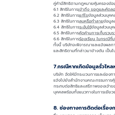
คู่ค้ามีสิทธิตามกฎหมายคุ้มครองข้อม
6.1 สิทธิในการ
เข้าถึง ขอดูและคัดล
6.2 สิทธิในการ
แก้ไข
ข้อมูลส่วนบุคค
6.3 สิทธิในการ
ลบหรือทำลาย
ข้อมูล
6.4 สิทธิในการ
ระงับใช้
ข้อมูลส่วนบุค
6.5 สิทธิในการ
คัดค้านการเก็บรวบรว
6.6 สิทธิในการ
ร้องเรียน ในกรณีที่บ
ทั้งนี้ บริษัทจะพิจารณาและแจ้งผลก
และสิทธิตามที่กล่าวมาข้างต้น เป็
7.กรณีหากเกิดข้อมูลรั่วไหล
บริษัท จัดให้มีกระบวนการและช่องท
แจ้งไปยังสำนักงานคณะกรรมการคุ้ม
กระทบต่อสิทธิและเสรีภาพของเจ้าขอ
บุคคลพร้อมทั้งแนวทางในการเยียวย
8. ช่องทางการติดต่อเรื่อง