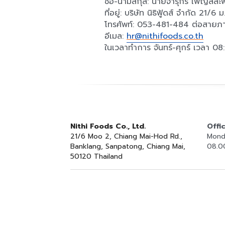
ชื่อ-นามสกุล: นายจารุกร เพ็ญสละพัน
ที่อยู่: บริษัท นิธิฟู้ดส์ จำกัด 2
โทรศัพท์: 053-481-484 ต่อสายภา
อีเมล: 
hr@nithifoods.co.th
ในเวลาทำการ จันทร์-ศุกร์ เวลา 08
Nithi Foods Co., Ltd.
Offi
21/6 Moo 2, Chiang Mai-Hod Rd., 
Monda
Banklang, Sanpatong, Chiang Mai, 
08.00
50120 Thailand