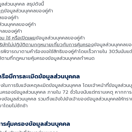
ูลส่วนบุคคล สรุปดังนี้
อก
ข้อมูลส่วนบุคคลของคู่ค้า
ลของคู่ค้า
ส่วนบุคคลของคู่ค้า
คลของคู่ค้า
ม ใช้ หรือเปิดเผย
ข้อมูลส่วนบุคคลของคู่ค้า
ริษัทไม่ปฏิบัติตาม
กฏหมายเกี่ยวกับการคุ้มครอง
ข้อมูลส่วนบุคคลของ
ารพิจารณาตามคำร้องขอใช้สิทธิของคู่ค้าโดยเร็วภายใน 30วันนับแต่วั
นไปตามที่กฎหมายคุ้มครองข้อมูลส่วนบุคคลกำหนด
หรือมีการละเมิดข้อมูลส่วนบุคคล
างในการรับแจ้งเหตุละเมิดข้อมูลส่วนบุคคล โดยเจ้าหน้าที่ข้อมูลส่
ครองข้อมูลส่วนบุคคล ภายใน 72 ชั่วโมงนับแต่ทราบเหตุ หากการล
งข้อมูลส่วนบุคคล รวมถึงแจ้งไปยังเจ้าของข้อมูลส่วนบุคคลให้ทราบ
าโดยไม่ชักช้า
การคุ้มครองข้อมูลส่วนบุคคล