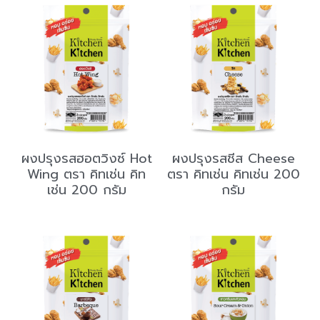
ผงปรุงรสฮอตวิงซ์ Hot
ผงปรุงรสชีส Cheese
Wing ตรา คิทเช่น คิท
ตรา คิทเช่น คิทเช่น 200
เช่น 200 กรัม
กรัม