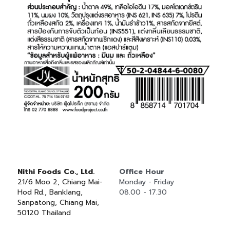
Nithi Foods Co., Ltd.
Office Hour
21/6 Moo 2, Chiang Mai-
Monday - Friday
Hod Rd., Banklang, 
08.00 - 17.30
Sanpatong, Chiang Mai, 
50120 Thailand